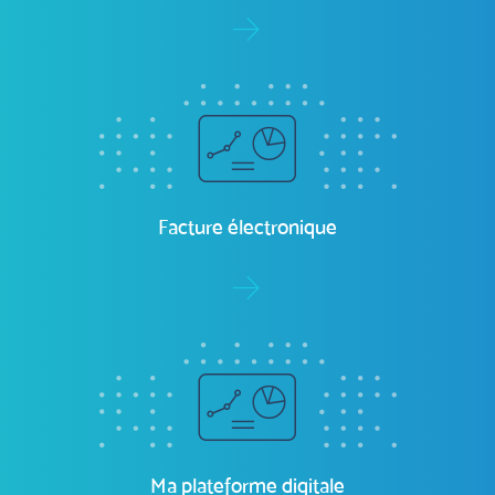
Ma plateforme digitale
Découvrez
nos services