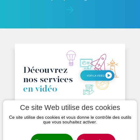
en vidéo
NOUS
Ce site Web utilise des cookies
CONTACTER
Ce site utilise des cookies et vous donne le contrôle des outils
que vous souhaitez activer.