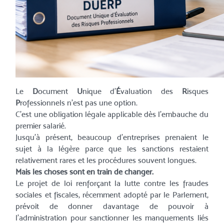
Le
D
ocument
U
nique d’
É
valuation des
R
isques
P
rofessionnels n’est pas une option.
C’est une obligation légale applicable dès l’embauche du
premier salarié.
Jusqu’à présent, beaucoup d’entreprises prenaient le
sujet à la légère parce que les sanctions restaient
relativement rares et les procédures souvent longues.
Mais les choses sont en train de changer.
Le projet de loi renforçant la lutte contre les fraudes
sociales et fiscales, récemment adopté par le Parlement,
prévoit de donner davantage de pouvoir à
l’administration pour sanctionner les manquements liés