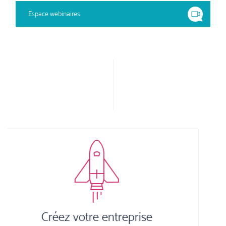
Espace webinaires
Previous
Next
Plateforme digitale