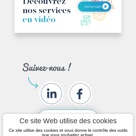
Découvrez
nos services
en vidéo
NOUS
Ce site Web utilise des cookies
CONTACTER
Ce site utilise des cookies et vous donne le contrôle des outils
que vous souhaitez activer.