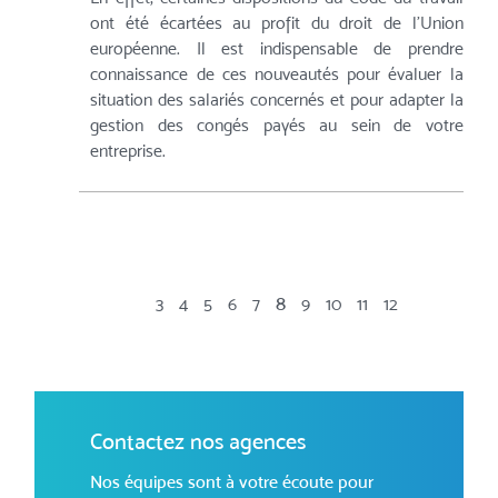
ont été écartées au profit du droit de l’Union
européenne. Il est indispensable de prendre
connaissance de ces nouveautés pour évaluer la
situation des salariés concernés et pour adapter la
gestion des congés payés au sein de votre
entreprise.
8
3
4
5
6
7
9
10
11
12
Contactez nos agences
Nos équipes sont à votre écoute pour