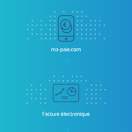
ma-comptabilité.com
ma-paie.com