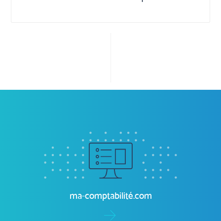
Previous
Next
Plateforme digitale