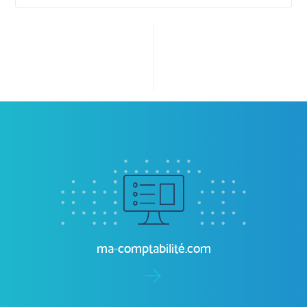
Previous
Next
Plateforme digitale