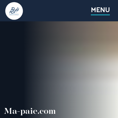
Allez au contenu
MENU
Ma-paie.com