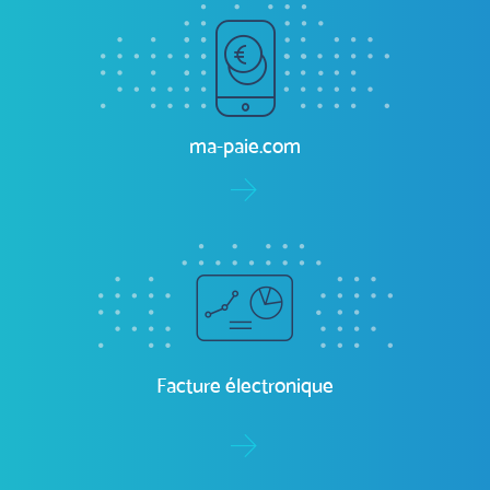
ma-comptabilité.com
ma-paie.com