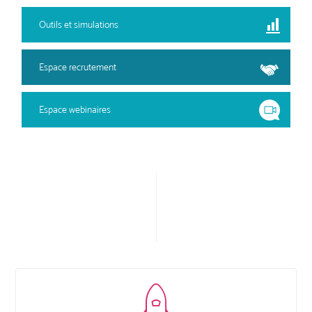
Outils et simulations
Espace recrutement
Espace webinaires