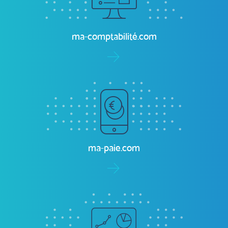
ma-comptabilité.com