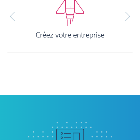
Previous
Next
Plateforme digitale