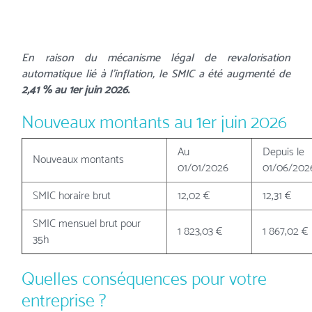
En raison du mécanisme légal de revalorisation
automatique lié à l'inflation, le SMIC a été augmenté de
2,41 % au 1er juin 2026.
Nouveaux montants au 1er juin 2026
Au
Depuis le
Nouveaux montants
01/01/2026
01/06/202
SMIC horaire brut
12,02 €
12,31 €
SMIC mensuel brut pour
1 823,03 €
1 867,02 €
35h
Quelles conséquences pour votre
entreprise ?