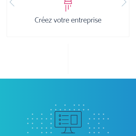
 entreprise
Previous
Next
Plateforme di