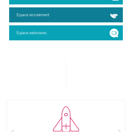
Espace recrutement
Espace webinaires