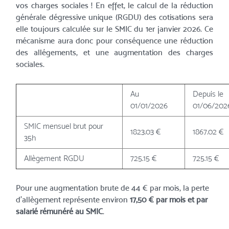
vos charges sociales ! En effet, le calcul de la réduction
générale dégressive unique (RGDU) des cotisations sera
elle toujours calculée sur le SMIC du 1er janvier 2026. Ce
mécanisme aura donc pour conséquence une réduction
des allégements, et une augmentation des charges
sociales.
Au
Depuis le
01/01/2026
01/06/202
SMIC mensuel brut pour
1823.03 €
1867.02 €
35h
Allègement RGDU
725.15 €
725.15 €
Pour une augmentation brute de 44 € par mois, la perte
d'allègement représente environ
17,50 € par mois et par
salarié rémunéré au SMIC
.