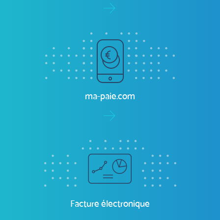
ma-comptabilité.com