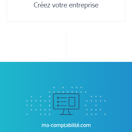
Previous
Next
Plateforme digitale