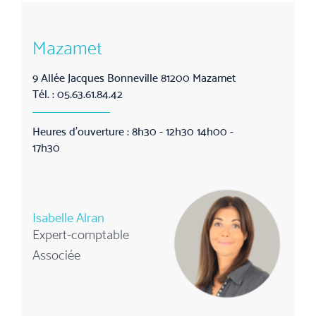
Mazamet
9 Allée Jacques Bonneville 81200 Mazamet
Tél. : 05.63.61.84.42
Heures d'ouverture : 8h30 - 12h30 14h00 -
17h30
Isabelle Alran
Expert-comptable
Associée