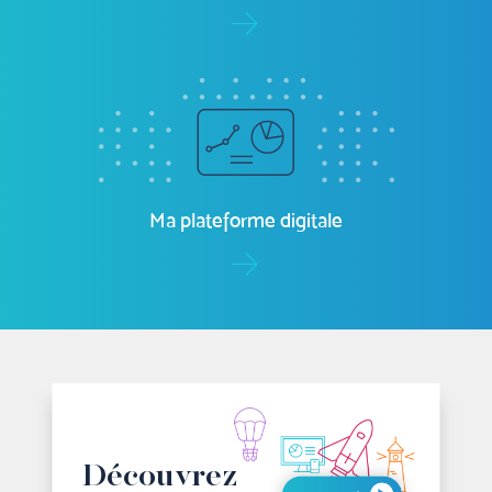
ma-paie.com
Facture électronique