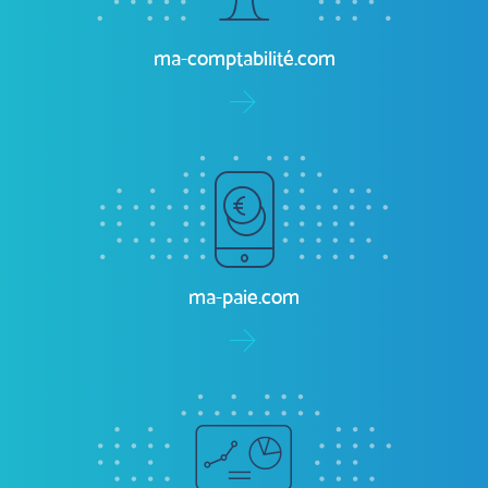
ma-comptabilité.com