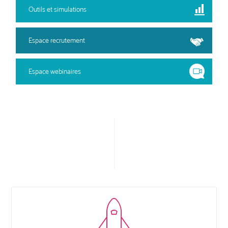
Outils et simulations
Espace recrutement
Espace webinaires