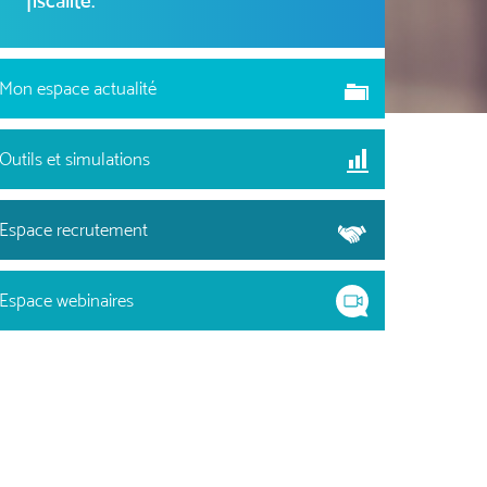
fiscalité.
Mon espace actualité
Outils et simulations
Espace recrutement
Espace webinaires