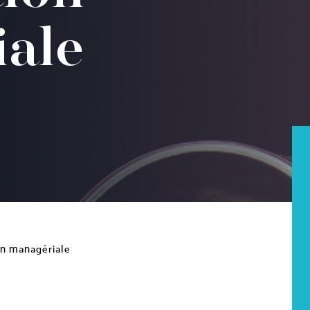
ale
on managériale