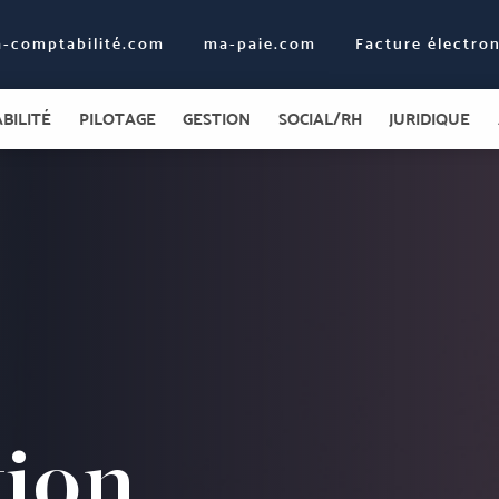
-comptabilité.com
ma-paie.com
Facture électro
BILITÉ
PILOTAGE
GESTION
SOCIAL/RH
JURIDIQUE
tion