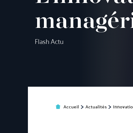
managéri
Flash Actu
>
>
Accueil
Actualités
Innovati