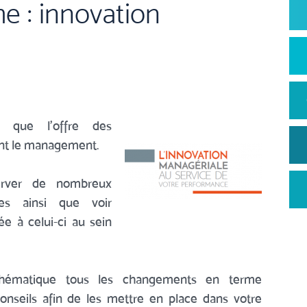
e : innovation
s que l'offre des
ent le management.
erver de nombreux
es ainsi que voir
e à celui-ci au sein
thématique tous les changements en terme
onseils afin de les mettre en place dans votre