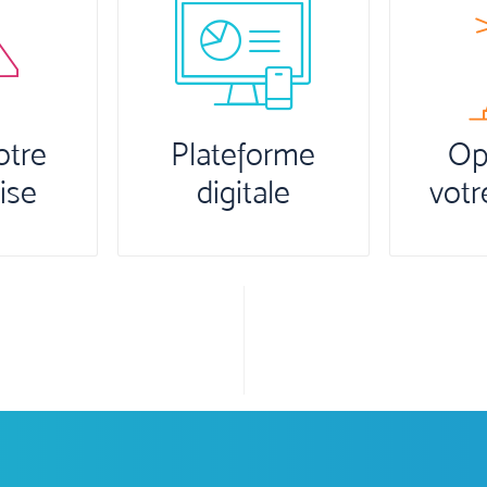
Plateforme
Optimisez
digitale
votre gestion