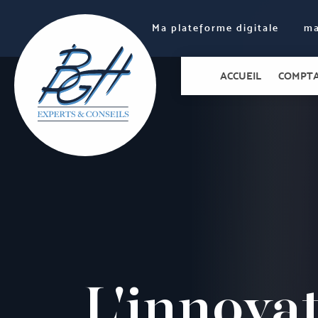
Allez au contenu
Ma plateforme digitale
ma
ACCUEIL
COMPTA
L'innova